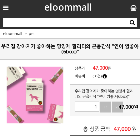
eloommall
eloommall
pet
우리집 강아지가 좋아하는 영양제 퀄리티의 곤충간식 "연어 껌좋아
(6box)"
47,000
상품가
원
배송비
(조건)
우리집 강아지가 좋아하는 영양제 퀄리
티의 곤충간식 "연어 껌좋아(6box)"
47,000
원
+1
-1
47,000
총 상품 금액
원