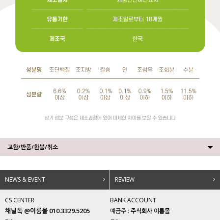
교환/반품/환불/취소
NEWS & EVENT
REVIEW
CS CENTER
BANK ACCOUNT
채널톡 @이룸몰 010.3329.5205
예금주 :
주식회사 이룸몰