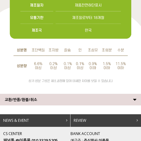
교환/반품/환불/취소
NEWS & EVENT
REVIEW
CS CENTER
BANK ACCOUNT
채널톡 @이룸몰 010.3329.5205
예금주 :
주식회사 이룸몰