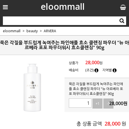
eloommall
eloommall
beauty
ARVERA
묵은 각질을 부드럽게 녹여주는 파인애플 효소 클렌징 파우더 "뉴 아
르베라 포포 파우더워시 효소클렌징" 90g
28,000
상품가
원
배송비
(조건)
지역별
묵은 각질을 부드럽게 녹여주는 파인애
플 효소 클렌징 파우더 "뉴 아르베라 포
포 파우더워시 효소클렌징" 90g
28,000
원
+1
-1
28,000
총 상품 금액
원