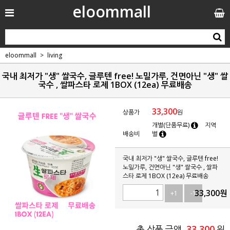
eloommall
eloommall
living
국내 최저가 "생" 쌀국수, 글루텐 free! 노밀가루, 건면아닌 "생" 쌀
국수 , 쌀파스타 로제 1BOX (12ea) 무료배송
33,300
상품가
원
개별(단품무료)
지역
배송비
별
국내 최저가 "생" 쌀국수, 글루텐 free!
노밀가루, 건면아닌 "생" 쌀국수 , 쌀파
스타 로제 1BOX (12ea) 무료배송
33,300
원
+1
-1
33,300
총 상품 금액
원