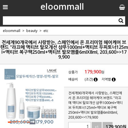
eloommall
eloommall
beauty
etc
전세계90개국에서 사랑받는, 스페인에서 온 프리미엄 헤어케어 브
랜드 "라끄메 액티브 탈모개선 샴푸1000ml+액티브 두피토너125m
l+액티브 복구팩250ml+액티브 발모앰플6mlX8ml, 203,600>>17
9,900
179,900
상품가
원
배송비
(조건)
지역별
전세계90개국에서 사랑받는, 스페인에
서 온 프리미엄 헤어케어 브랜드 "라끄
메 액티브 탈모개선 샴푸1000ml+액티
브 두피토너125ml+액티브 복구팩
250ml+액티브 발모앰플6mlX8ml,
203,600>>179,900
179,900
원
+1
-1