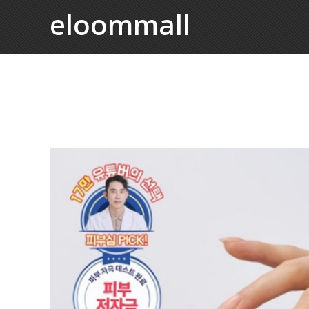
eloommall