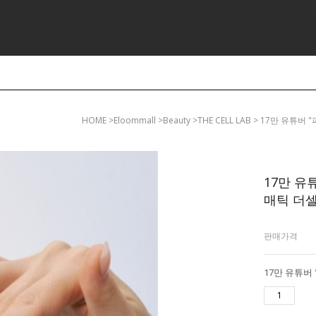
HOME
>eloommall >beauty >THE CELL LAB > 17
17만 유
매틱 더셀
판매가격