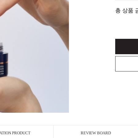
총 상품 
ATION PRODUCT
REVIEW BOARD