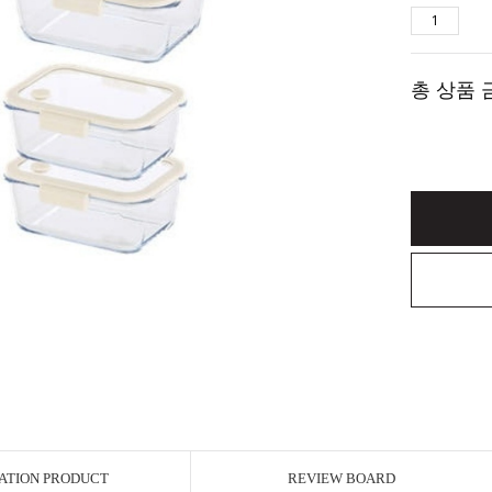
총 상품 
ATION PRODUCT
REVIEW BOARD