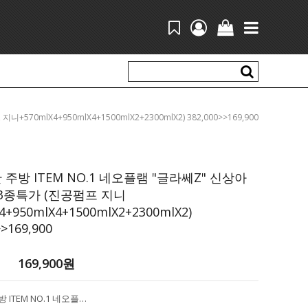
570mlX4+950mlX4+1500mlX2+2300mlX2) 382,000>>169,900
 주방 ITEM NO.1 네오플램 "글라쎄Z" 신상아
3종특가 (진공펌프 지니
4+950mlX4+1500mlX2+2300mlX2)
>>169,900
169,900
원
가장 잘산 주방 ITEM NO.1 네오플램 "글라쎄Z" 신상아이보리 13종특가 (진공펌프 지니+570mlX4+950mlX4+1500mlX2+2300mlX2) 382,000>>169,900