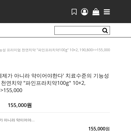
성 프리미엄 천연치약 "파인프라치약100g" 10+2, 190,800>>155,000
 세제가 아니라 약이어야한다' 치료수준의 기능성
천연치약 "파인프라치약100g" 10+2,
>>155,000
155,000
원
'치약은 세제가 아니라 약이어야한다' 치료수준의 기능성 프리미엄 천연치약 "파인프라치약100g" 10+2, 190,800>>155,000
155,000
원