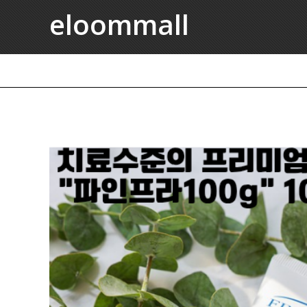
eloommall