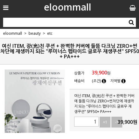
eloommall
eloommall
beauty
etc
여신 ITEM, 광(光)친 쿠션 + 완벽한 커버에 들뜸 다크닝 ZERO+썬
차단에 재생까지 되는 "루미너스 펩타이드 글로우 재생쿠션" SPF50
+ PA+++
39,900
상품가
원
배송비
(조건)
지역별
여신 ITEM, 광(光)친 쿠션 + 완벽한 커버
에 들뜸 다크닝 ZERO+썬차단에 재생까
지 되는 "루미너스 펩타이드 글로우 재
생쿠션" SPF50+ PA+++
39,900
원
+1
-1