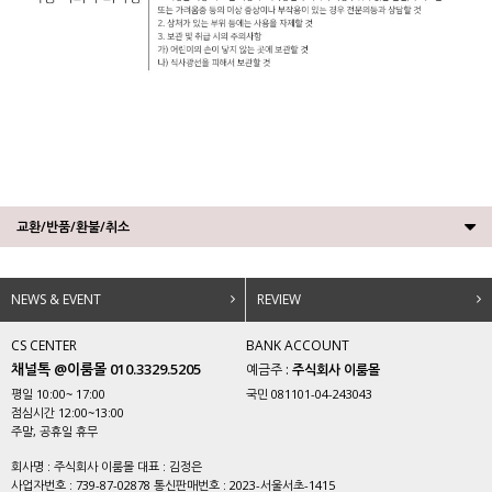
교환/반품/환불/취소
NEWS & EVENT
REVIEW
CS CENTER
BANK ACCOUNT
채널톡 @이룸몰 010.3329.5205
예금주 :
주식회사 이룸몰
평일 10:00~ 17:00
국민 081101-04-243043
점심시간 12:00~13:00
주말, 공휴일 휴무
회사명 : 주식회사 이룸몰 대표 : 김정은
사업자번호 : 739-87-02878 통신판매번호 : 2023-서울서초-1415