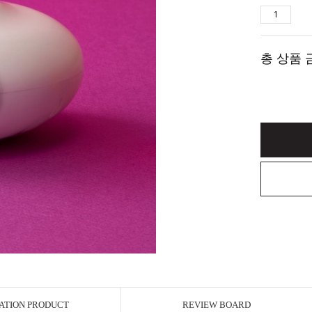
총 상품 
ATION PRODUCT
REVIEW BOARD