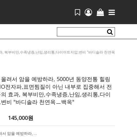
의 효과, 복부비만,수족냉증,난임,생리통,다이어트지압,변비 "바디솔라 천연옥
ㅡ백옥"
올려서 암을 예방하라, 5000년 동양전통 힐링
NO전자파,표면찜질이 아닌 내부로 집중해서 전
의 효과, 복부비만,수족냉증,난임,생리통,다이
,변비 "바디솔라 천연옥ㅡ백옥"
145,000
원
심부열을 올려서 암을 예방하라, 5000년 동양전통 힐링테라피! NO전자파,표면찜질이 아닌 내부로 집중해서 전달하는 뜸의 효과, 복부비만,수족냉증,난임,생리통,다이어트지압,변비 "바디솔라 천연옥ㅡ백옥"