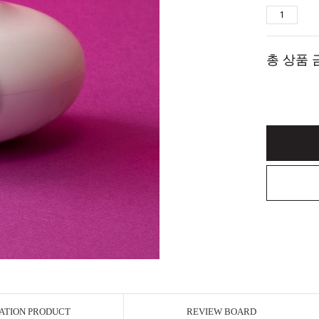
총 상품 
ATION PRODUCT
REVIEW BOARD