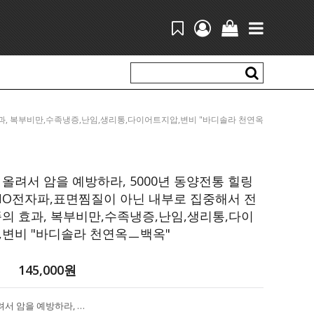
의 효과, 복부비만,수족냉증,난임,생리통,다이어트지압,변비 "바디솔라 천연옥
ㅡ백옥"
올려서 암을 예방하라, 5000년 동양전통 힐링
NO전자파,표면찜질이 아닌 내부로 집중해서 전
의 효과, 복부비만,수족냉증,난임,생리통,다이
,변비 "바디솔라 천연옥ㅡ백옥"
145,000
원
심부열을 올려서 암을 예방하라, 5000년 동양전통 힐링테라피! NO전자파,표면찜질이 아닌 내부로 집중해서 전달하는 뜸의 효과, 복부비만,수족냉증,난임,생리통,다이어트지압,변비 "바디솔라 천연옥ㅡ백옥"