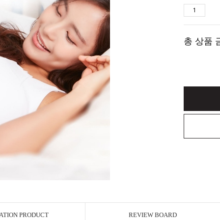
총 상품 
ATION PRODUCT
REVIEW BOARD