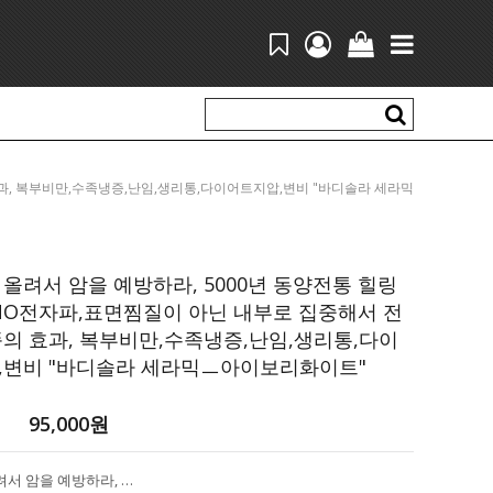
의 효과, 복부비만,수족냉증,난임,생리통,다이어트지압,변비 "바디솔라 세라믹
ㅡ아이보리화이트"
올려서 암을 예방하라, 5000년 동양전통 힐링
NO전자파,표면찜질이 아닌 내부로 집중해서 전
의 효과, 복부비만,수족냉증,난임,생리통,다이
,변비 "바디솔라 세라믹ㅡ아이보리화이트"
95,000
원
심부열을 올려서 암을 예방하라, 5000년 동양전통 힐링테라피! NO전자파,표면찜질이 아닌 내부로 집중해서 전달하는 뜸의 효과, 복부비만,수족냉증,난임,생리통,다이어트지압,변비 "바디솔라 세라믹ㅡ아이보리화이트"