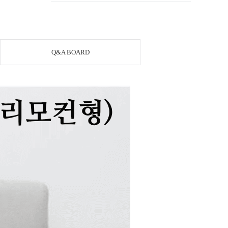
Q&A BOARD