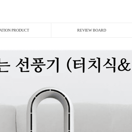
ATION PRODUCT
REVIEW BOARD