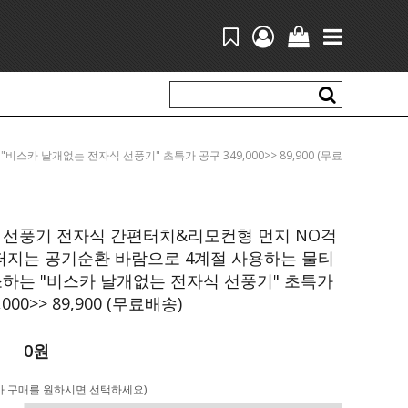
스카 날개없는 전자식 선풍기" 초특가 공구 349,000>> 89,900 (무료
배송)
 선풍기 전자식 간편터치&리모컨형 먼지 NO걱
퍼지는 공기순환 바람으로 4계절 사용하는 물티
하는 "비스카 날개없는 전자식 선풍기" 초특가
000>> 89,900 (무료배송)
0원
가 구매를 원하시면 선택하세요)