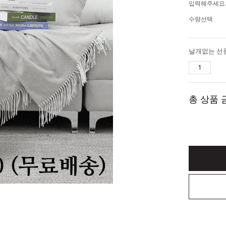
입력해주세요
수량선택
총 상품 