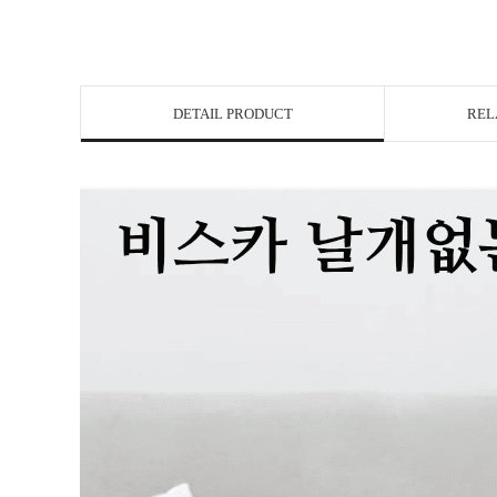
DETAIL PRODUCT
REL