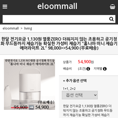
eloommall
eloommall
living
한달 전기요금 1,130원 열풍ZERO 더워지지 않는 조용하고 공기정
화 무드등까지 제습기능 확실한 가성비 제습기 "홈니아 미니 제습기
에어라이트 2L" 98,000>>54,900 (무료배송)
54,900
상품가
원
배송비
(조건)
지역별
+ 추가 옵션 선택
1+1, 2+2
한달 전기요금 1,130원 열풍ZERO 더
워지지 않는 조용하고 공기정화 무드등
까지 제습기능 확실한 가성비 제습기