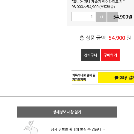
"홈니아 미니 제습기 에어라이트 2L"
98,000>>54,900 (무료배송)
54,900
원
+1
-1
54,900
총 상품 금액
원
장바구니
구매하기
상세정보 새창 열기
상세 정보를 확대해 보실 수 있습니다.