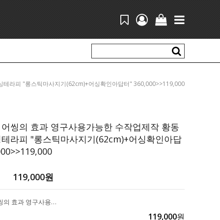
싱테라피 "롱스틱마사지기(62cm)+어싱확인아답터" 360,000>>119,000
 어씽의 효과 영구사용가능한 수작업제작 황동
테라피 "롱스틱마사지기(62cm)+어싱확인아답
000>>119,000
119,000
원
맨발걷기 어씽의 효과 영구사용가능한 수작업제작 황동재질 어싱테라피 "롱스틱마사지기(62cm)+어싱확인아답터" 360,000>>119,000
119,000
원