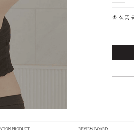
총 상품 
ATION PRODUCT
REVIEW BOARD