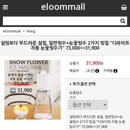
eloommall
eloommall
living
설빙보다 부드러운 설질, 일반빙수+눈꽃빙수 2가지 빙질 "디라이프
자동 눈꽃빙수기" 73,000>>31,900
31,900
상품가
원
배송비
(조건)
지역별
+ 추가 옵션 선택
눈꽃빙수
기기
설빙보다 부드러운 설질, 일반빙수+눈
꽃빙수 2가지 빙질 "디라이프 자동 눈꽃
빙수기" 73,000>>31,900