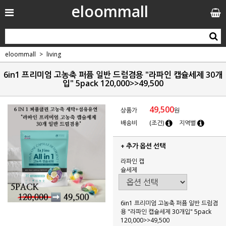
eloommall
eloommall
living
6in1 프리미엄 고농축 퍼퓸 일반 드럼겸용 "라파인 캡슐세제 30개
입" 5pack 120,000>>49,500
49,500
상품가
원
배송비
(조건)
지역별
+ 추가 옵션 선택
라파인 캡
슐세제
6in1 프리미엄 고농축 퍼퓸 일반 드럼겸
용 "라파인 캡슐세제 30개입" 5pack
120,000>>49,500