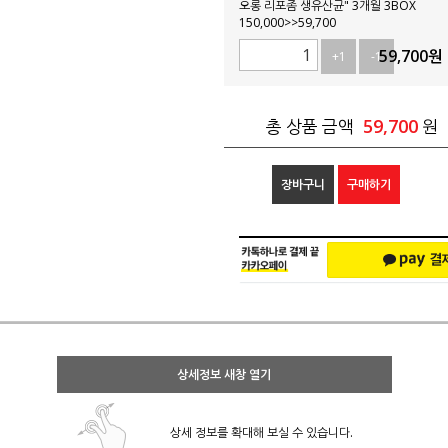
오롱 리포좀 생유산균" 3개월 3BOX
150,000>>59,700
59,700
원
+1
-1
59,700
총 상품 금액
원
장바구니
구매하기
상세정보 새창 열기
상세 정보를 확대해 보실 수 있습니다.