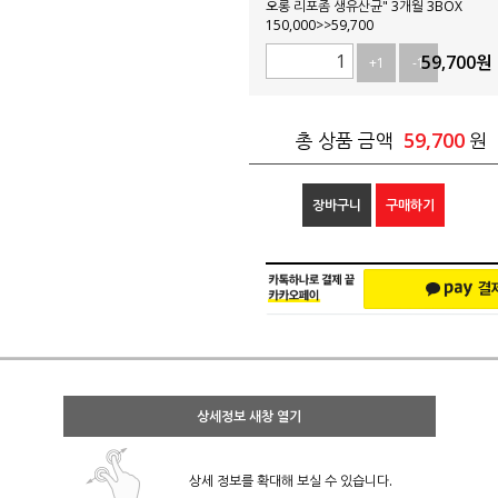
오롱 리포좀 생유산균" 3개월 3BOX
150,000>>59,700
59,700
원
+1
-1
59,700
총 상품 금액
원
장바구니
구매하기
상세정보 새창 열기
상세 정보를 확대해 보실 수 있습니다.