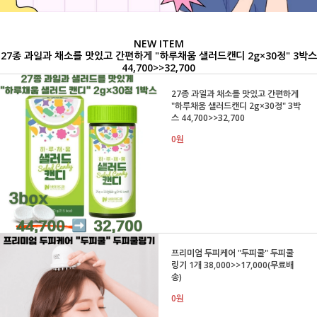
NEW ITEM
27종 과일과 채소를 맛있고 간편하게 "하루채움 샐러드캔디 2g×30정" 3박스
44,700>>32,700
27종 과일과 채소를 맛있고 간편하게
"하루채움 샐러드캔디 2g×30정" 3박
스 44,700>>32,700
0원
프리미엄 두피케어 "두피쿨" 두피쿨
링기 1개 38,000>>17,000(무료배
송)
0원