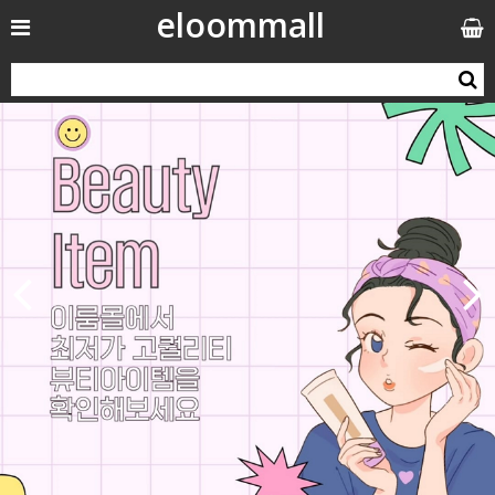
eloommall