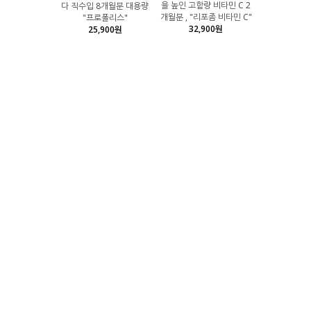
을 높인 고함량 비타민 C 2
다 직수입 8개월분 대용량
개월분 , "리포좀 비타민 C"
"프로폴리스"
32,900원
25,900원