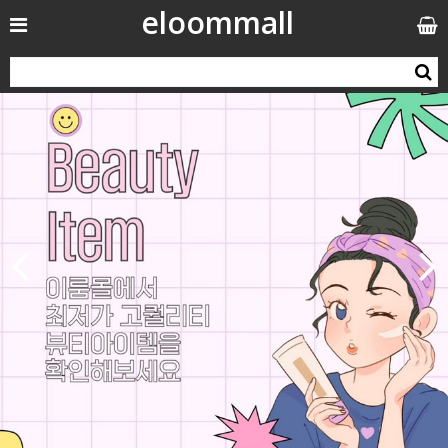
eloommall