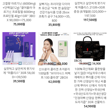
실컷먹고 살안찌게 붓기삭
고함량 아르기닌 (6000mg)
살빠지는 프리미엄 다이어
제 퍼플리스 210포+30포
+단백질(12g) "끌어올려 아
트 유산균 "닥토 앤 슬림업"
증정 (8개월분) 320,000>>
르기닌 프로필젤 6000mg
건강기능식품 인증 2box
197,500
프로틴젤 40g×10포" 3BO
초특가 공구 74,000>>35,
197,500원
X 90,000>>75,000
800
75,000원
35,800원
실컷먹고 살안찌게 붓기삭
100%국산재료! 물한방울
산소분자 콜라겐 초저분자
제 "퍼플리스" 30포 58,00
넣지 않은! 비닐하우스에서
100달톤 "브이이너스 퍼펙
0>>39,500
재배하고 뿌리를 산에 이식
트 100 콜라겐" 2BOX
39,500원
한 가짜 산양삼이 아닌 씨를
62,000원
산에 뿌려서 산에서 자라게
한 진짜 산양삼+국내산배
+국내산도라지+국내산생강
"친정아빠 산양삼 한뿌리 배
도라지즙" 30포 선물박스
54,900원