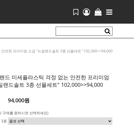
는 안전한 프리미엄 소금 "뉴질랜드솔트 3종 선물세트" 102,000>>94,000
랜드 미세플라스틱 걱정 없는 안전한 프리미엄
랜드솔트 3종 선물세트" 102,000>>94,000
94,000원
가 구매를 원하시면 선택하세요)
 3종