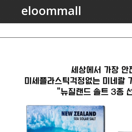
eloommall