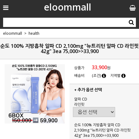
eloommall
eloommall
health
순도 100% 지방흡착 알파 CD 2,100mg "뉴트리턴 알파 CD 라인핏
42g" 3ea 75,000>>33,900
33,900
상품가
원
배송비
(조건)
지역별
+ 추가 옵션 선택
알파 CD
라인핏
순도 100% 지방흡착 알파 CD
2,100mg "뉴트리턴 알파 CD 라인핏
42g" 3ea 75,000>>33,900