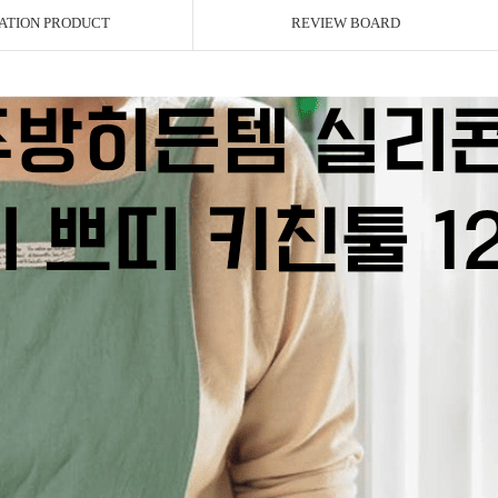
ATION PRODUCT
REVIEW BOARD