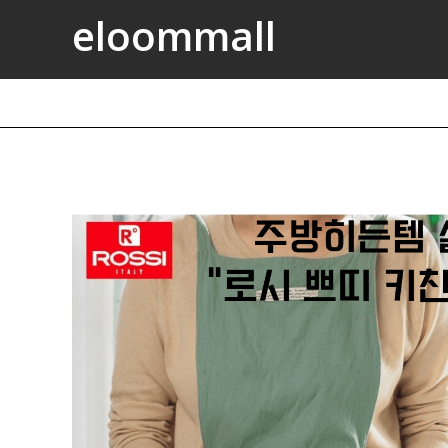
eloommall