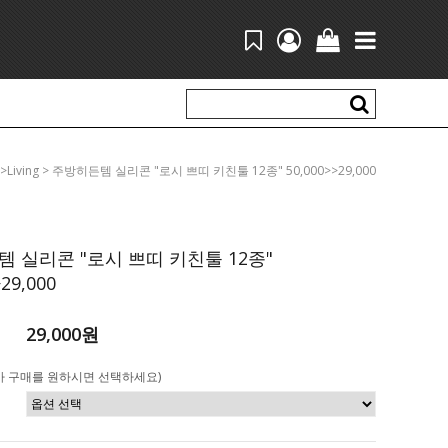
l >living > 주방히든템 실리콘 "로시 쁘띠 키친툴 12종" 50,000>>29,000
 실리콘 "로시 쁘띠 키친툴 12종"
>29,000
29,000원
가 구매를 원하시면 선택하세요)