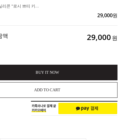
주방히든템 실리콘 "로시 쁘띠 키친툴 12종" 50,000>>29,000
29,000
원
금액
29,000
원
BUY IT NOW
ADD TO CART