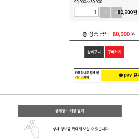
99,000>>80,900
80,900
원
+1
-1
80,900
총 상품 금액
원
장바구니
구매하기
상세정보 새창 열기
상세 정보를 확대해 보실 수 있습니다.