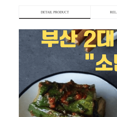
DETAIL PRODUCT
REL