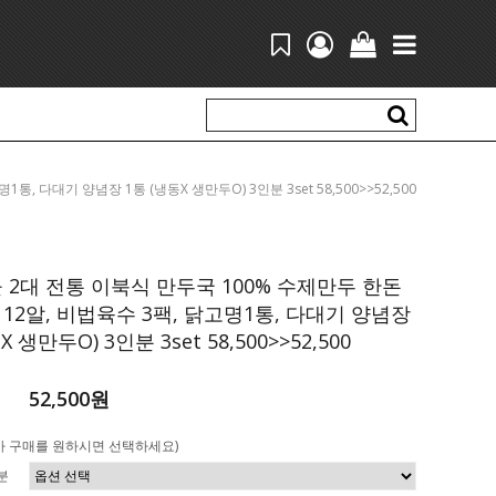
통, 다대기 양념장 1통 (냉동X 생만두O) 3인분 3set 58,500>>52,500
 2대 전통 이북식 만두국 100% 수제만두 한돈
12알, 비법육수 3팩, 닭고명1통, 다대기 양념장
 생만두O) 3인분 3set 58,500>>52,500
52,500원
가 구매를 원하시면 선택하세요)
분