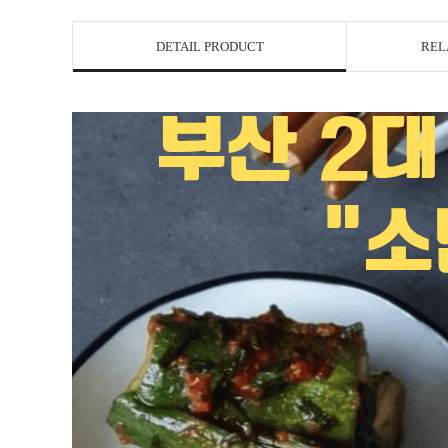
DETAIL PRODUCT
REL