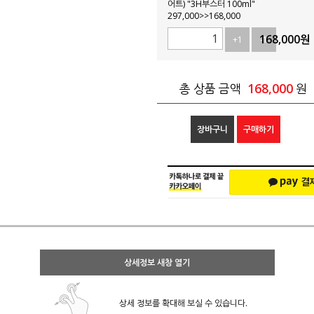
어트) "3H부스터 100ml"
297,000>>168,000
168,000
원
+1
-1
168,000
총 상품 금액
원
장바구니
구매하기
상세정보 새창 열기
상세 정보를 확대해 보실 수 있습니다.