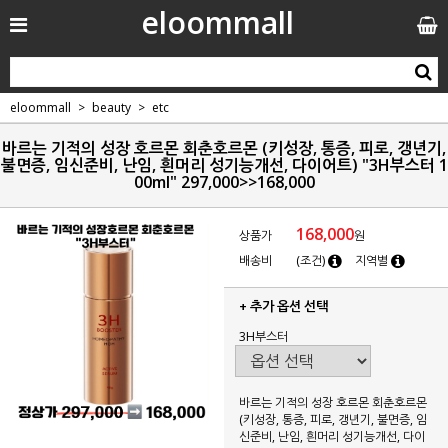
eloommall
eloommall
beauty
etc
바르는 기적의 성장 호르몬 회춘호르몬 (키성장, 통증, 피로, 갱년기,
불면증, 임신준비, 난임, 흰머리 성기능개선, 다이어트) "3H부스터 1
00ml" 297,000>>168,000
168,000
상품가
원
배송비
(조건)
지역별
+ 추가 옵션 선택
3H부스터
바르는 기적의 성장 호르몬 회춘호르몬
(키성장, 통증, 피로, 갱년기, 불면증, 임
신준비, 난임, 흰머리 성기능개선, 다이