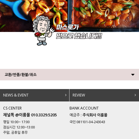
교환/반품/환불/취소
NEWS & EVENT
REVIEW
CS CENTER
BANK ACCOUNT
채널톡 @이룸몰 010.3329.5205
예금주 :
주식회사 이룸몰
평일 10:00~ 17:00
국민 081101-04-243043
점심시간 12:00~13:00
주말, 공휴일 휴무