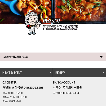
교환/반품/환불/취소
NEWS & EVENT
REVIEW
CS CENTER
BANK ACCOUNT
채널톡 @이룸몰 010.3329.5205
예금주 :
주식회사 이룸몰
평일 10:00~ 17:00
국민 081101-04-243043
점심시간 12:00~13:00
주말, 공휴일 휴무