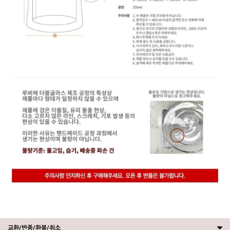
교환/반품/환불/취소