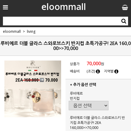
eloommall
eloommall
living
루비에르 더블 글라스 스와로브스키 반지컵 초특가공구! 2EA 160,0
00>>70,000
70,000
상품가
원
배송비
(조건)
지역별
+ 추가 옵션 선택
루비에르
반지컵
루비에르 더블 글라스 스와로브스키 반
지컵 초특가공구! 2EA
160,000>>70,000