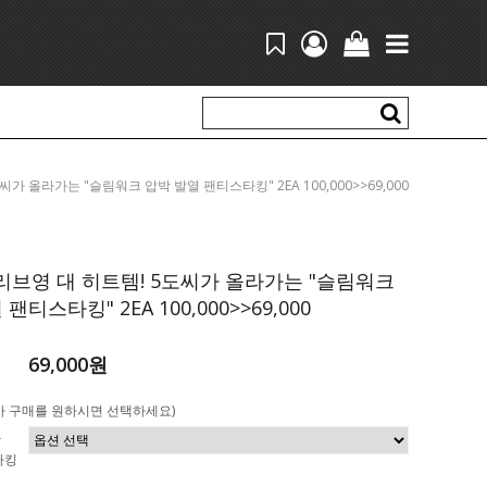
5도씨가 올라가는 "슬림워크 압박 발열 팬티스타킹" 2EA 100,000>>69,000
브영 대 히트템! 5도씨가 올라가는 "슬림워크
팬티스타킹" 2EA 100,000>>69,000
69,000원
가 구매를 원하시면 선택하세요)
박
타킹