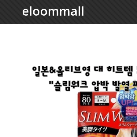
eloommall