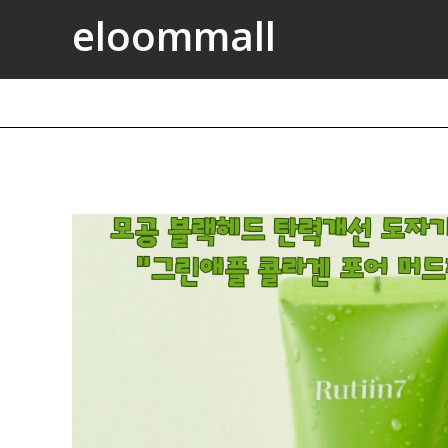
eloommall