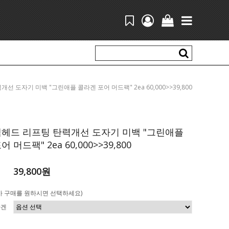
 탄력개선 도자기 미백 "그린애플 콜라겐 포어 머드팩" 2ea 60,000>>39,800
랙헤드 리프팅 탄력개선 도자기 미백 "그린애플
 머드팩" 2ea 60,000>>39,800
39,800원
가 구매를 원하시면 선택하세요)
라겐