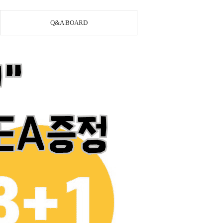
Q&A BOARD