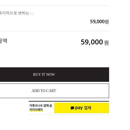
얼굴라인이 즉각적으로 변하는 리프팅 끝판왕 "DA99 리프팅 토너150ml" 3개 구매시 리프팅마스크 1ea 증정 102,000>>59,000
59,000
원
금액
59,000
원
BUY IT NOW
ADD TO CART