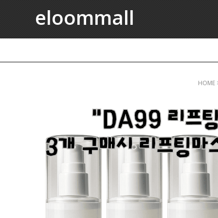
eloommall
HOME