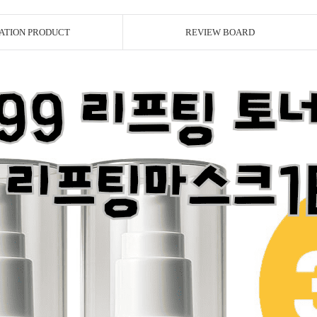
ATION PRODUCT
REVIEW BOARD