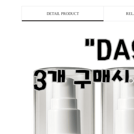
DETAIL PRODUCT
REL