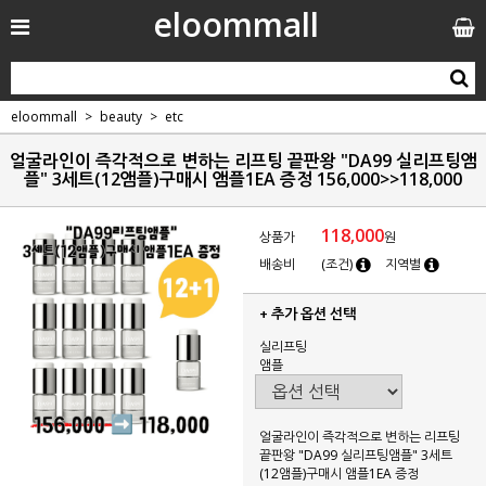
eloommall
eloommall
beauty
etc
얼굴라인이 즉각적으로 변하는 리프팅 끝판왕 "DA99 실리프팅앰
플" 3세트(12앰플)구매시 앰플1EA 증정 156,000>>118,000
118,000
상품가
원
배송비
(조건)
지역별
+ 추가 옵션 선택
실리프팅
앰플
얼굴라인이 즉각적으로 변하는 리프팅
끝판왕 "DA99 실리프팅앰플" 3세트
(12앰플)구매시 앰플1EA 증정