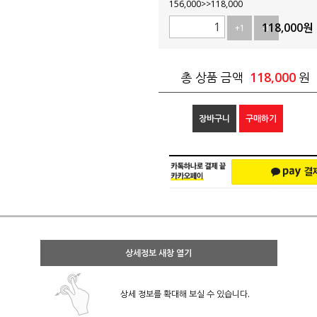
156,000>>118,000
118,000
원
+1
-1
118,000
총 상품 금액
원
장바구니
구매하기
상세정보 새창 열기
상세 정보를 확대해 보실 수 있습니다.