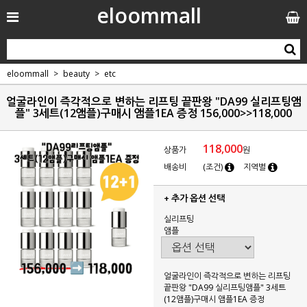
eloommall
eloommall
beauty
etc
얼굴라인이 즉각적으로 변하는 리프팅 끝판왕 "DA99 실리프팅앰
플" 3세트(12앰플)구매시 앰플1EA 증정 156,000>>118,000
118,000
상품가
원
배송비
(조건)
지역별
+ 추가 옵션 선택
실리프팅
앰플
얼굴라인이 즉각적으로 변하는 리프팅
끝판왕 "DA99 실리프팅앰플" 3세트
(12앰플)구매시 앰플1EA 증정