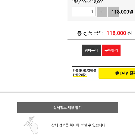
156,000>>118,000
118,000
원
+1
-1
118,000
총 상품 금액
원
장바구니
구매하기
상세정보 새창 열기
상세 정보를 확대해 보실 수 있습니다.