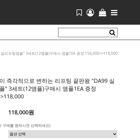
9 실리프팅앰플" 3세트(12앰플)구매시 앰플1EA 증정 156,000>>118,000
 즉각적으로 변하는 리프팅 끝판왕 "DA99 실
" 3세트(12앰플)구매시 앰플1EA 증정
>>118,000
118,000원
가 구매를 원하시면 선택하세요)
플