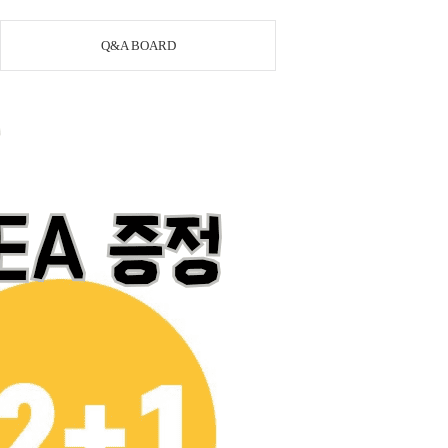
Q&A BOARD