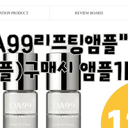
ATION PRODUCT
REVIEW BOARD