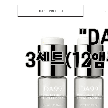
DETAIL PRODUCT
REL