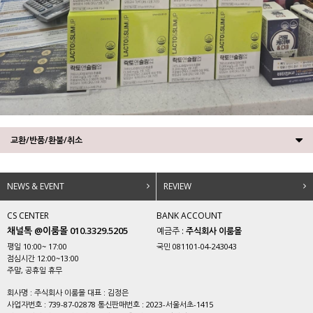
교환/반품/환불/취소
NEWS & EVENT
REVIEW
CS CENTER
BANK ACCOUNT
채널톡 @이룸몰 010.3329.5205
예금주 :
주식회사 이룸몰
평일 10:00~ 17:00
국민 081101-04-243043
점심시간 12:00~13:00
주말, 공휴일 휴무
회사명 : 주식회사 이룸몰 대표 : 김정은
사업자번호 : 739-87-02878 통신판매번호 : 2023-서울서초-1415