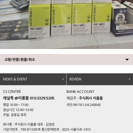
교환/반품/환불/취소
NEWS & EVENT
REVIEW
CS CENTER
BANK ACCOUNT
채널톡 @이룸몰 010.3329.5205
예금주 :
주식회사 이룸몰
평일 10:00~ 17:00
국민 081101-04-243043
점심시간 12:00~13:00
주말, 공휴일 휴무
회사명 : 주식회사 이룸몰 대표 : 김정은
사업자번호 : 739-87-02878 통신판매번호 : 2023-서울서초-1415