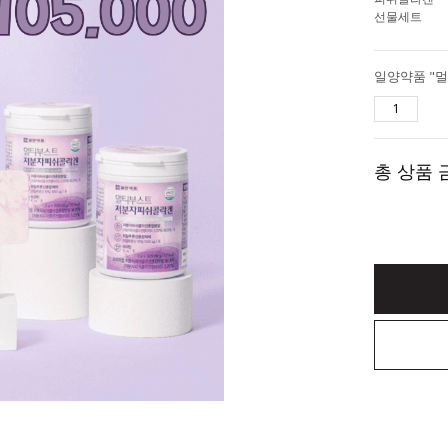
선물세트
총 상품 