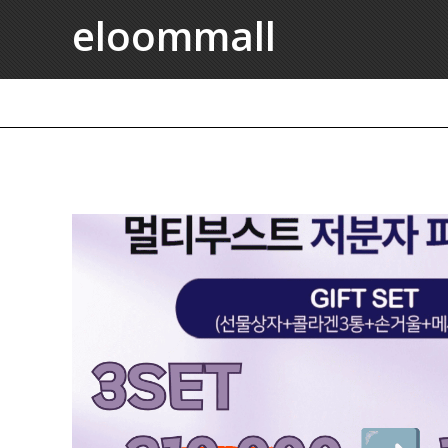
eloommall