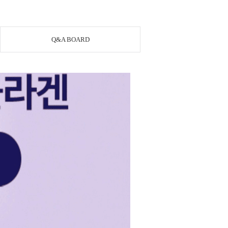
Q&A BOARD