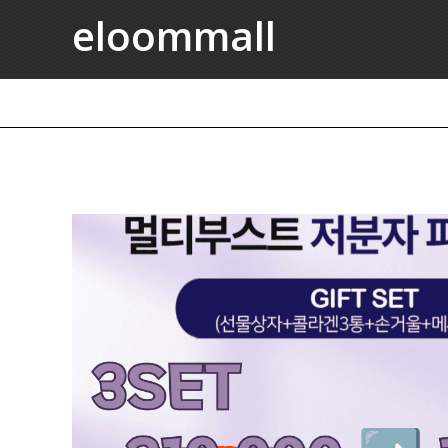
eloommall