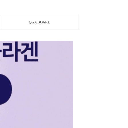
Q&A BOARD