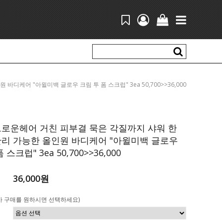
 바디케어 "아윌미백 글로우 크림 투 폼 스크럽" 3ea 50,700>>36,000
그로운헤어 거친 피부결 묵은 각질까지 샤워 한
관리 가능한 올인원 바디케어 "아윌미백 글로우
 스크럽" 3ea 50,700>>36,000
36,000원
가 구매를 원하시면 선택하세요)