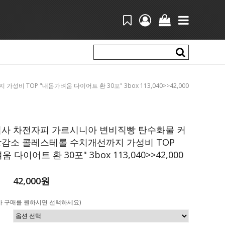
비 TOP "내몸가벼움 다이어트 환 30포" 3box 113,040>>42,000
결사 차전자피 가르시니아 변비직빵 탄수화물 커
방감소 콜레스테롤 수치개선까지 가성비 TOP
 다이어트 환 30포" 3box 113,040>>42,000
42,000원
가 구매를 원하시면 선택하세요)