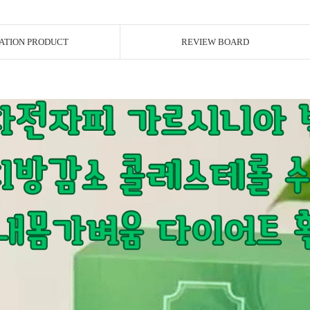
ATION PRODUCT
REVIEW BOARD