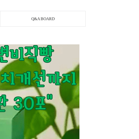
Q&A BOARD