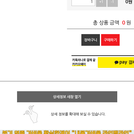
0
원
+1
-1
0
총 상품 금액
원
장바구니
구매하기
상세정보 새창 열기
상세 정보를 확대해 보실 수 있습니다.