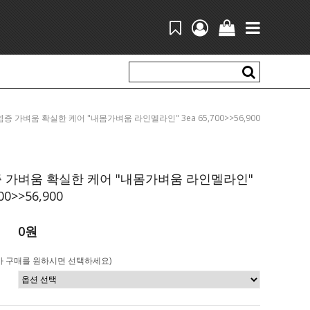
붓기 염증 가벼움 확실한 케어 "내몸가벼움 라인멜라인" 3ea 65,700>>56,900
 가벼움 확실한 케어 "내몸가벼움 라인멜라인"
00>>56,900
0원
가 구매를 원하시면 선택하세요)