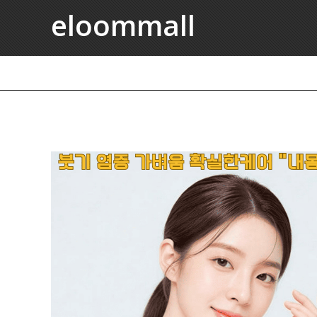
eloommall