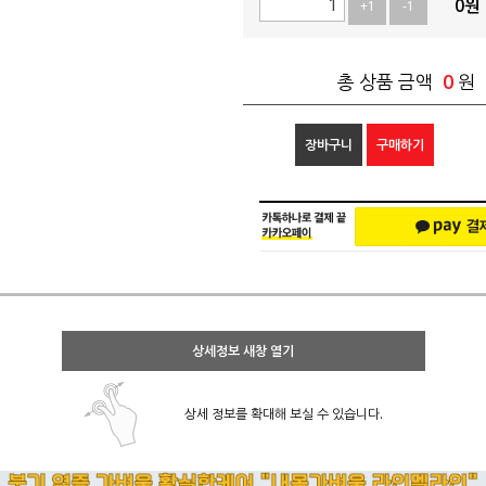
0
원
+1
-1
0
총 상품 금액
원
장바구니
구매하기
상세정보 새창 열기
상세 정보를 확대해 보실 수 있습니다.