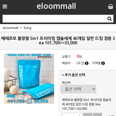
eloommall
eloommall
living
에떼르보 블랑팝 5in1 프리미엄 캡슐세제 40개입 일반 드럼 겸용 3
ea 101,700>>33,000
0
상품가
원
배송비
(조건)
지역별
+ 추가 옵션 선택
팩선택
에떼르보 블랑팝 5in1 프리미엄 캡슐세
제 40개입 일반 드럼 겸용 3ea
101,700>>33,000