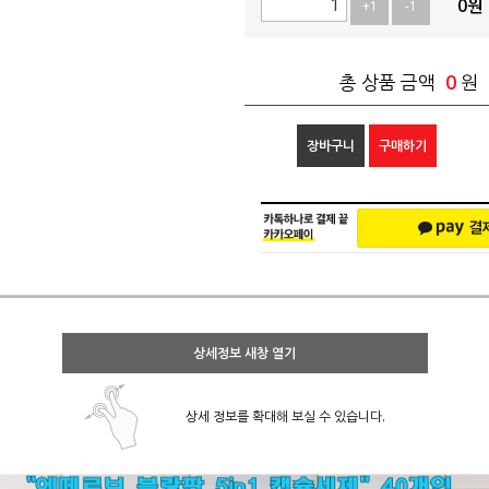
0
원
+1
-1
0
총 상품 금액
원
장바구니
구매하기
상세정보 새창 열기
상세 정보를 확대해 보실 수 있습니다.