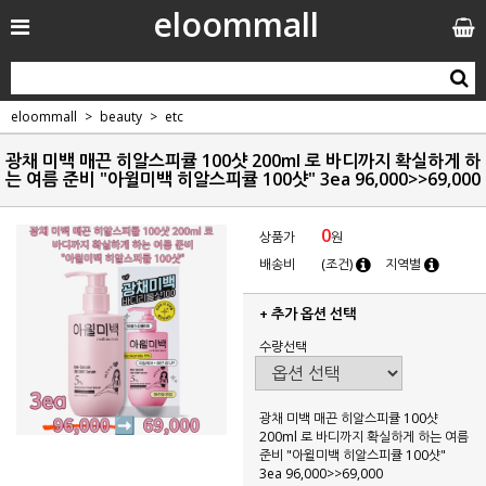
eloommall
eloommall
beauty
etc
광채 미백 매끈 히알스피큘 100샷 200ml 로 바디까지 확실하게 하
는 여름 준비 "아윌미백 히알스피큘 100샷" 3ea 96,000>>69,000
0
상품가
원
배송비
(조건)
지역별
+ 추가 옵션 선택
수량선택
광채 미백 매끈 히알스피큘 100샷
200ml 로 바디까지 확실하게 하는 여름
준비 "아윌미백 히알스피큘 100샷"
3ea 96,000>>69,000