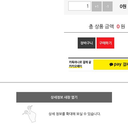
0
원
+1
-1
0
총 상품 금액
원
장바구니
구매하기
상세정보 새창 열기
상세 정보를 확대해 보실 수 있습니다.