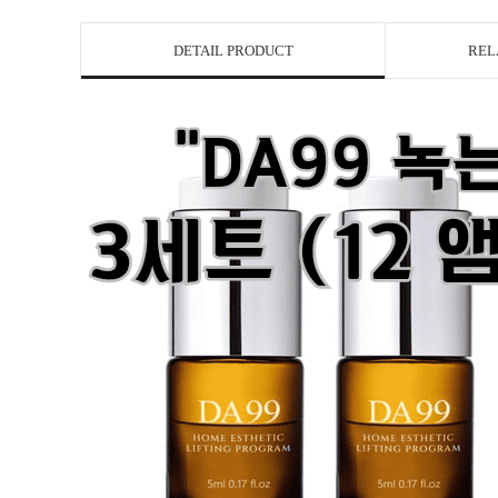
DETAIL PRODUCT
REL