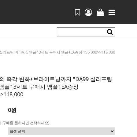
 실리프팅 비타민C 앰플" 3세트 구매시 앰플1EA증정 156,000>>118,000
 즉각 변화+브라이트닝까지 "DA99 실리프팅
앰플" 3세트 구매시 앰플1EA증정
>>118,000
0원
가 구매를 원하시면 선택하세요)