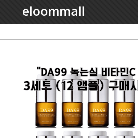
eloommall