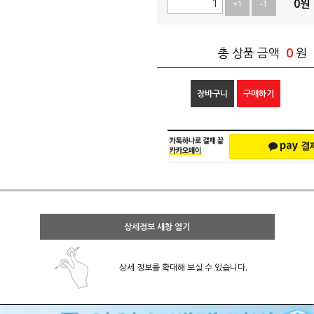
0
원
+1
-1
0
총 상품 금액
원
장바구니
구매하기
상세정보 새창 열기
상세 정보를 확대해 보실 수 있습니다.